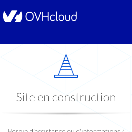
Site en construction
Besoin d'assistance ou d'informations ?